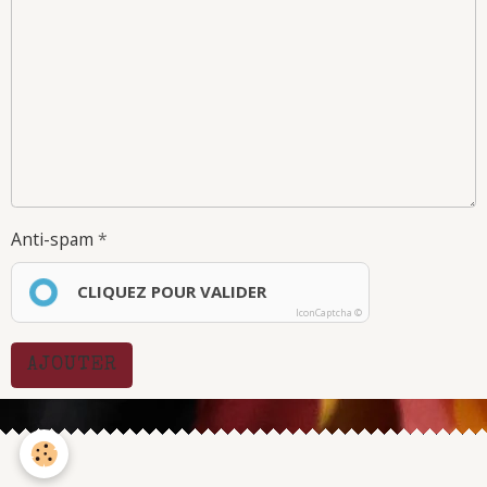
Anti-spam
CLIQUEZ POUR VALIDER
IconCaptcha ©
AJOUTER