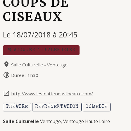
COUPS DE
CISEAUX
Le 18/07/2018
à 20:45
AJOUTER AU CALENDRIER
Salle Culturelle - Venteuge
Durée : 1h30
http://www.lesinattendustheatre.com/
THÉÂTRE
REPRÉSENTATION
COMÉDIE
Salle Culturelle
Venteuge, Venteuge Haute Loire