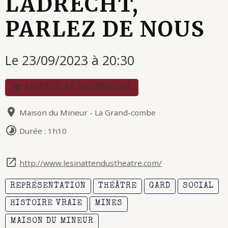
LADRECHT,
PARLEZ DE NOUS
Le 23/09/2023
à 20:30
AJOUTER AU CALENDRIER
Maison du Mineur - La Grand-combe
Durée : 1h10
http://www.lesinattendustheatre.com/
REPRÉSENTATION
THÉÂTRE
GARD
SOCIAL
HISTOIRE VRAIE
MINES
MAISON DU MINEUR